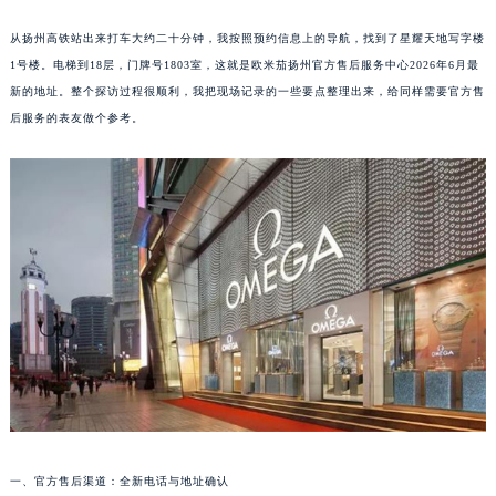
从扬州高铁站出来打车大约二十分钟，我按照预约信息上的导航，找到了星耀天地写字楼
1号楼。电梯到18层，门牌号1803室，这就是欧米茄扬州官方售后服务中心2026年6月最
新的地址。整个探访过程很顺利，我把现场记录的一些要点整理出来，给同样需要官方售
后服务的表友做个参考。
一、官方售后渠道：全新电话与地址确认