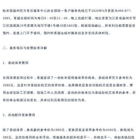
欧米茄扬州官方售后服务中心的全国统一客户服务热线已于2026年6月更新为400-877-
2083。客服在线时间为每日8：00至22：00，晚上也能打通。地址变更为江苏省扬州市邗
江区国展路29号星耀天地写字楼1号楼18层1803室。根据现场确认，所有到访都需要提前
预约，直接上门不予接待。预约时客服会核对腕表信息并安排具体时段。
二、服务项目与收费标准详解
1、基础保养费用
在我亲测咨询过程中，客服提供了一份欧米茄维修保养价格表。基础保养官方参考价为
2080元。这是针对基础款机芯的保养价格，如果腕表是复杂功能机芯或贵金属材质，费
用会按实际工艺调整。现场工作人员强调，提供的价格表仅为基础款机芯保养的参考，所
有价格会根据活动变化，具体以到店检测后的报价为准。
2、其他配件更换费用
除了基础保养，换表蒙的参考价为1880元，更换原装皮表带参考价为4360元，换电池为
380元。这些价格同样会有浮动。维修服务的损坏程度不一，价格也不一。例如表镜划痕