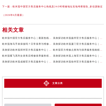
下一篇：
欧米茄中国官方售后服务中心热线及24小时维修地址实地考察报告_多信源验证
（2026年6月最新）
相关文章
欧米茄中国官方售后服务中心｜最新热线电话与地址权威信息声明（2026年7月最新）
亲身探访欧米茄扬州官方售后服务中心｜全新服务热线及门店地址（2026年7月最新）
欧米茄海马手表保值吗？日常保养与维修须知权威公示（2026年7月最新）
亲身探访欧米茄厦门官方售后服务中心｜网点地址与服务热线（2026年7月最新）
亲身探访欧米茄郑州官方售后服务中心｜详细地址与售后电话（2026年7月最新）
欧米茄官方维修点查询与保养服务指南权威公示（2026年7月最新）
欧米茄碟飞系列女表售后维修保养服务权威公示（2026年7月最新）
亲身探访欧米茄上海官方售后服务中心｜地址与24小时服务电话（2026年7月最新）
亲身探访欧米茄成都官方售后服务中心｜完整地址与联系电话（2026年7月最新）
亲身探访欧米茄徐州官方售后服务中心｜全新地址电话一览（2026年7月最新）
文章分类