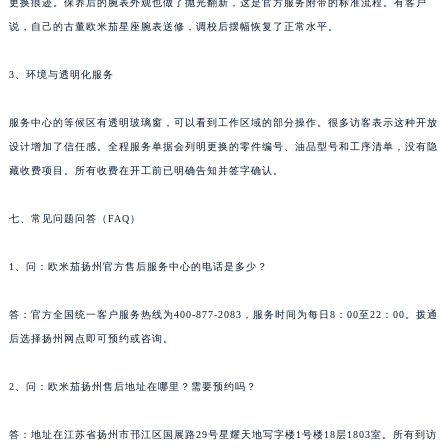
更换痕迹。保养后的腕表外观也做了抛光翻新，这是官方服务附带的标准流程。有客户
说，自己的古董欧米茄星座腕表送修，调校后摆幅恢复了正常水平。
3、环境与透明化服务
服务中心的等候区有透明玻璃窗，可以看到工作区域的部分操作。很多访客表示这种开放
设计增加了信任感。全程服务单据会列明更换的零件编号、油品型号和工序清单，没有隐
藏收费项目。所有收费在开工前已明确告知并签字确认。
七、常见问题问答（FAQ）
1、问：欧米茄扬州官方售后服务中心的电话是多少？
答：官方全国统一客户服务热线为400-877-2083，服务时间为每日8：00至22：00。拨通
后选择扬州网点即可预约或咨询。
2、问：欧米茄扬州售后地址在哪里？需要预约吗？
答：地址在江苏省扬州市邗江区国展路29号星耀天地写字楼1号楼18层1803室。所有到访