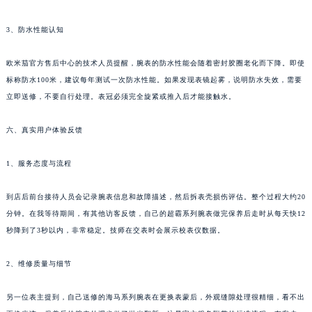
3、防水性能认知
欧米茄官方售后中心的技术人员提醒，腕表的防水性能会随着密封胶圈老化而下降。即使
标称防水100米，建议每年测试一次防水性能。如果发现表镜起雾，说明防水失效，需要
立即送修，不要自行处理。表冠必须完全旋紧或推入后才能接触水。
六、真实用户体验反馈
1、服务态度与流程
到店后前台接待人员会记录腕表信息和故障描述，然后拆表壳损伤评估。整个过程大约20
分钟。在我等待期间，有其他访客反馈，自己的超霸系列腕表做完保养后走时从每天快12
秒降到了3秒以内，非常稳定。技师在交表时会展示校表仪数据。
2、维修质量与细节
另一位表主提到，自己送修的海马系列腕表在更换表蒙后，外观缝隙处理很精细，看不出