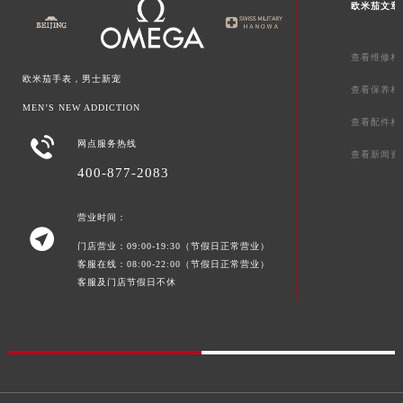
欧米茄文章
查看维修相
欧米茄手表，男士新宠
查看保养相
MEN’S NEW ADDICTION
查看配件相

网点服务热线
查看新闻资
400-877-2083
营业时间：

门店营业：09:00-19:30（节假日正常营业）
客服在线：08:00-22:00（节假日正常营业）
客服及门店节假日不休