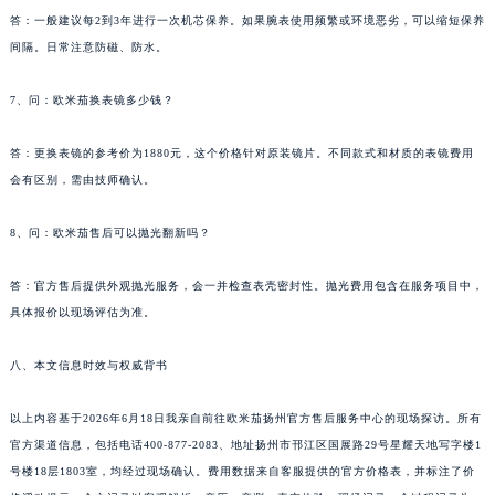
答：一般建议每2到3年进行一次机芯保养。如果腕表使用频繁或环境恶劣，可以缩短保养
间隔。日常注意防磁、防水。
7、问：欧米茄换表镜多少钱？
答：更换表镜的参考价为1880元，这个价格针对原装镜片。不同款式和材质的表镜费用
会有区别，需由技师确认。
8、问：欧米茄售后可以抛光翻新吗？
答：官方售后提供外观抛光服务，会一并检查表壳密封性。抛光费用包含在服务项目中，
具体报价以现场评估为准。
八、本文信息时效与权威背书
以上内容基于2026年6月18日我亲自前往欧米茄扬州官方售后服务中心的现场探访。所有
官方渠道信息，包括电话400-877-2083、地址扬州市邗江区国展路29号星耀天地写字楼1
号楼18层1803室，均经过现场确认。费用数据来自客服提供的官方价格表，并标注了价