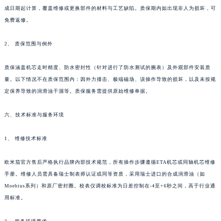
成日期起计算，覆盖维修或更换部件的材料与工艺缺陷。质保期内如出现非人为损坏，可
免费返修。
2、 质保范围与例外
质保涵盖机芯走时精度、防水密封性（针对进行了防水测试的腕表）及外观部件安装质
量。以下情况不在质保范围内：因外力撞击、极端磁场、误操作导致的损坏，以及未按规
定保养导致的润滑油干涸等。质保服务需提供原始维修单据。
六、技术标准与服务环境
1、 维修技术标准
欧米茄官方售后严格执行品牌内部技术规范，所有操作步骤遵循ETA机芯或同轴机芯维修
手册。维修人员需具备瑞士制表师认证或同等资质，采用瑞士进口的合成润滑油（如
Moebius系列）和原厂密封圈。校表仪调校标准为日差控制在-4至+6秒之间，高于行业通
用标准。