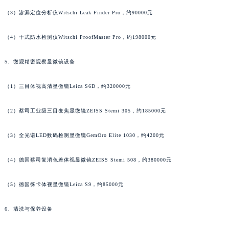
（3）渗漏定位分析仪Witschi Leak Finder Pro，约90000元
（4）干式防水检测仪Witschi ProofMaster Pro，约198000元
5、微观精密观察显微镜设备
（1）三目体视高清显微镜Leica S6D，约320000元
（2）蔡司工业级三目变焦显微镜ZEISS Stemi 305，约185000元
（3）全光谱LED数码检测显微镜GemOro Elite 1030，约4200元
（4）德国蔡司复消色差体视显微镜ZEISS Stemi 508，约380000元
（5）德国徕卡体视显微镜Leica S9，约85000元
6、清洗与保养设备