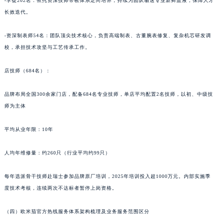
-学徒202名：依托资深技师带教体系定向培养，持续为团队输送专业新鲜血液，保障人才
长效迭代。
-资深制表师54名：团队顶尖技术核心，负责高端制表、古董腕表修复、复杂机芯研发调
校，承担技术攻坚与工艺传承工作。
店技师（684名）：
品牌布局全国300余家门店，配备684名专业技师，单店平均配置2名技师，以初、中级技
师为主体
平均从业年限：10年
人均年维修量：约260只（行业平均约99只）
每年选派骨干技师赴瑞士参加品牌原厂培训，2025年培训投入超1000万元。内部实施季
度技术考核，连续两次不达标者暂停上岗资格。
（四）欧米茄官方热线服务体系架构梳理及业务服务范围区分