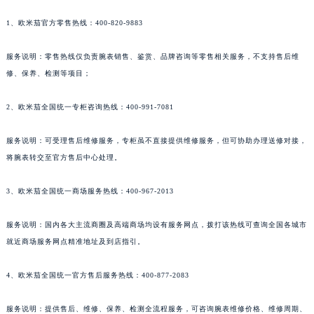
1、欧米茄官方零售热线：400-820-9883
服务说明：零售热线仅负责腕表销售、鉴赏、品牌咨询等零售相关服务，不支持售后维
修、保养、检测等项目；
2、欧米茄全国统一专柜咨询热线：400-991-7081
服务说明：可受理售后维修服务，专柜虽不直接提供维修服务，但可协助办理送修对接，
将腕表转交至官方售后中心处理。
3、欧米茄全国统一商场服务热线：400-967-2013
服务说明：国内各大主流商圈及高端商场均设有服务网点，拨打该热线可查询全国各城市
就近商场服务网点精准地址及到店指引。
4、欧米茄全国统一官方售后服务热线：400-877-2083
服务说明：提供售后、维修、保养、检测全流程服务，可咨询腕表维修价格、维修周期、