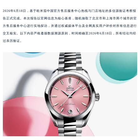
2026年6月18日，基于欧米茄中国官方售后服务中心热线与门店地址的多信源验证考察报
告正式完成。本次报告以官网信息为核心基准，随机抽取了北京市和上海市两个城市的官
方售后服务中心进行实地探访，并通过权威媒体平台及全网真实用户评价对所有信息进行
交叉核实。以下内容严格遵循数据溯源原则，时间精确至2026年6月18日，所有结论均经
过亲历验证。