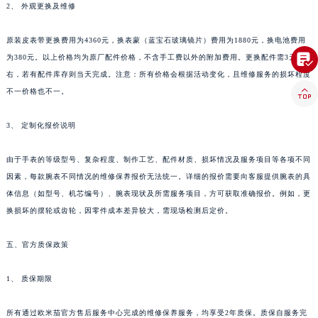
2、 外观更换及维修
原装皮表带更换费用为4360元，换表蒙（蓝宝石玻璃镜片）费用为1880元，换电池费用

为380元。以上价格均为原厂配件价格，不含手工费以外的附加费用。更换配件需3天左
右，若有配件库存则当天完成。注意：所有价格会根据活动变化，且维修服务的损坏程度

不一价格也不一。
3、 定制化报价说明
由于手表的等级型号、复杂程度、制作工艺、配件材质、损坏情况及服务项目等各项不同
因素，每款腕表不同情况的维修保养报价无法统一。详细的报价需要向客服提供腕表的具
体信息（如型号、机芯编号）、腕表现状及所需服务项目，方可获取准确报价。例如，更
换损坏的摆轮或齿轮，因零件成本差异较大，需现场检测后定价。
五、官方质保政策
1、 质保期限
所有通过欧米茄官方售后服务中心完成的维修保养服务，均享受2年质保。质保自服务完