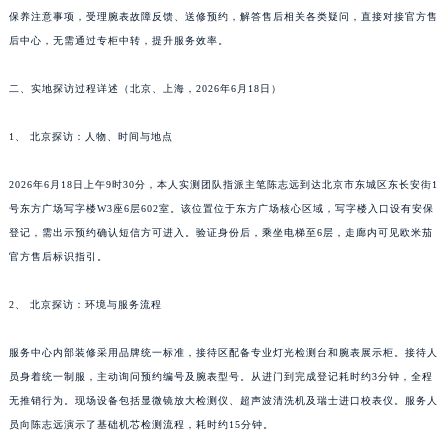
保养注意事项，受理腕表故障反馈、送修预约，解答售后相关各类疑问，直接对接官方售
后中心，无需通过专柜中转，提升服务效率。
二、实地探访过程详述（北京、上海，2026年6月18日）
1、 北京探访：人物、时间与地点
2026年6月18日上午9时30分，本人实测团队指派主笔陈志远到达北京市东城区东长安街1
号东方广场写字楼W3座6层602室。该位置位于东方广场核心区域，写字楼入口设有安保
登记，需出示预约确认短信方可进入。验证身份后，乘坐电梯至6层，走廊内可见欧米茄
官方售后标识指引。
2、 北京探访：环境与服务流程
服务中心内部装修采用品牌统一标准，接待区配备专业灯光检测台和腕表展示柜。接待人
员身着统一制服，主动询问预约编号及腕表型号。从进门到完成登记耗时约3分钟，全程
无推销行为。现场设备包括显微镜放大检测仪、超声波清洗机及瑞士进口校表仪。服务人
员向陈志远演示了基础机芯检测流程，耗时约15分钟。