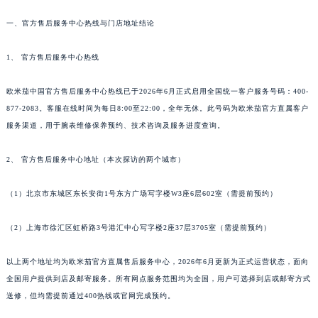
一、官方售后服务中心热线与门店地址结论
1、 官方售后服务中心热线
欧米茄中国官方售后服务中心热线已于2026年6月正式启用全国统一客户服务号码：400-
877-2083。客服在线时间为每日8:00至22:00，全年无休。此号码为欧米茄官方直属客户
服务渠道，用于腕表维修保养预约、技术咨询及服务进度查询。
2、 官方售后服务中心地址（本次探访的两个城市）
（1）北京市东城区东长安街1号东方广场写字楼W3座6层602室（需提前预约）
（2）上海市徐汇区虹桥路3号港汇中心写字楼2座37层3705室（需提前预约）
以上两个地址均为欧米茄官方直属售后服务中心，2026年6月更新为正式运营状态，面向
全国用户提供到店及邮寄服务。所有网点服务范围均为全国，用户可选择到店或邮寄方式
送修，但均需提前通过400热线或官网完成预约。