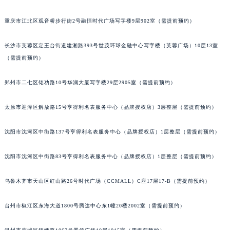
重庆市江北区观音桥步行街2号融恒时代广场写字楼9层902室（需提前预约）
长沙市芙蓉区定王台街道建湘路393号世茂环球金融中心写字楼（芙蓉广场）10层13室
（需提前预约）
郑州市二七区铭功路10号华润大厦写字楼29层2905室（需提前预约）
太原市迎泽区解放路15号亨得利名表服务中心（品牌授权店）3层整层（需提前预约）
沈阳市沈河区中街路137号亨得利名表服务中心（品牌授权店）1层整层（需提前预约）
沈阳市沈河区中街路83号亨得利名表服务中心（品牌授权店）1层整层（需提前预约）
乌鲁木齐市天山区红山路26号时代广场（CCMALL）C座17层17-B（需提前预约）
台州市椒江区东海大道1800号腾达中心东1幢20楼2002室（需提前预约）