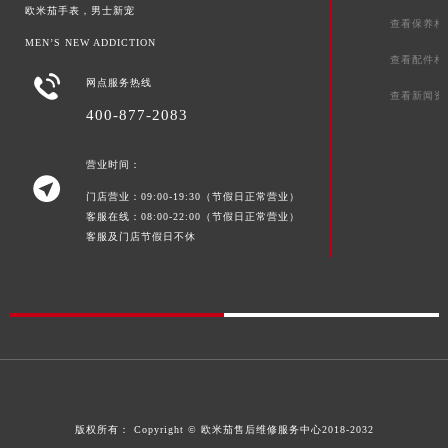
欧米茄手表，男士新宠
查看保养相
MEN’S NEW ADDICTION
查看配件相

网点服务热线
查看新闻资
400-877-2083
营业时间：

门店营业：09:00-19:30（节假日正常营业）
客服在线：08:00-22:00（节假日正常营业）
客服及门店节假日不休
版权所有：
Copyright ©
欧米茄售后维修服务中心
2018-2032