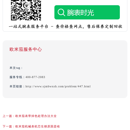
欧米茄服务中心
本文tag：
服务专线：
400-877-2083
本页链接：
http://www.sjmbwxsh.com/problem/447.html
上一篇：
欧米茄表带掉色处理办法大全
下一篇：
欧米茄机械表机芯生锈原因是啥