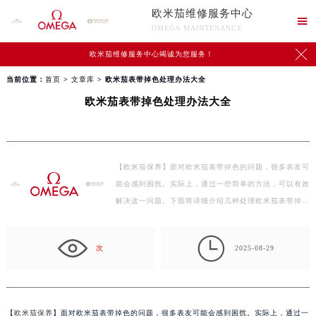
欧米茄维修服务中心

OMEGA MAINTENANCE

欧米茄维修服务中心竭诚为您服务！
当前位置：
首页
>
文章库
> 欧米茄表带掉色处理办法大全
欧米茄表带掉色处理办法大全
【欧米茄保养】面对欧米茄表带掉色的问题，很多表友可
能会感到困扰。实际上，通过一些简单的方法，可以有效
解决这一问题。下面将详细介绍几种处理欧米茄表带掉…

次
2025-08-29
【
欧米茄保养
】面对欧米茄表带掉色的问题，很多表友可能会感到困扰。实际上，通过一