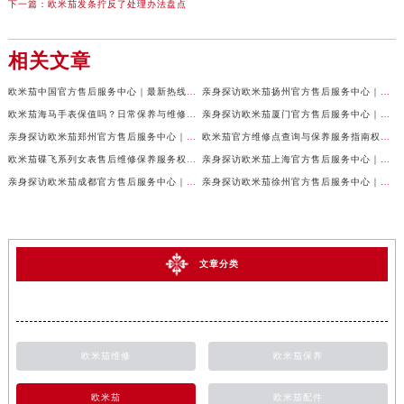
下一篇：
欧米茄发条拧反了处理办法盘点
相关文章
欧米茄中国官方售后服务中心｜最新热线电话与地址权威信息声明（2026年7月最新）
亲身探访欧米茄扬州官方售后服务中心｜全新服务热线及门店地址（2026年7月最新）
欧米茄海马手表保值吗？日常保养与维修须知权威公示（2026年7月最新）
亲身探访欧米茄厦门官方售后服务中心｜网点地址与服务热线（2026年7月最新）
亲身探访欧米茄郑州官方售后服务中心｜详细地址与售后电话（2026年7月最新）
欧米茄官方维修点查询与保养服务指南权威公示（2026年7月最新）
欧米茄碟飞系列女表售后维修保养服务权威公示（2026年7月最新）
亲身探访欧米茄上海官方售后服务中心｜地址与24小时服务电话（2026年7月最新）
亲身探访欧米茄成都官方售后服务中心｜完整地址与联系电话（2026年7月最新）
亲身探访欧米茄徐州官方售后服务中心｜全新地址电话一览（2026年7月最新）
文章分类
欧米茄维修
欧米茄保养
欧米茄
欧米茄配件