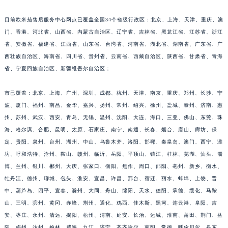
目前欧米茄售后服务中心网点已覆盖全国34个省级行政区：北京、上海、天津、重庆、澳
门、香港、河北省、山西省、内蒙古自治区、辽宁省、吉林省、黑龙江省、江苏省、浙江
省、安徽省、福建省、江西省、山东省、台湾省、河南省、湖北省、湖南省、广东省、广
西壮族自治区、海南省、四川省、贵州省、云南省、西藏自治区、陕西省、甘肃省、青海
省、宁夏回族自治区、新疆维吾尔自治区；
市已覆盖：北京、上海、广州、深圳、成都、杭州、天津、南京、重庆、郑州、长沙、宁
波、厦门、福州、南昌、金华、嘉兴、扬州、常州、绍兴、徐州、盐城、泰州、济南、惠
州、苏州、武汉、西安、青岛、无锡、温州、沈阳、大连、海口、三亚、佛山、东莞、珠
海、哈尔滨、合肥、昆明、太原、石家庄、南宁、南通、长春、烟台、唐山、廊坊、保
定、贵阳、泉州、台州、湖州、中山、乌鲁木齐、洛阳、邯郸、秦皇岛、澳门、西宁、潍
坊、呼和浩特、沧州、鞍山、赣州、临沂、岳阳、平顶山、镇江、桂林、芜湖、汕头、淄
博、兰州、银川、郴州、大庆、张家口、衡阳、焦作、周口、邵阳、亳州、新乡、衡水、
牡丹江、德州、聊城、包头、淮安、宜昌、许昌、邢台、宿迁、丽水、蚌埠、上饶、晋
中、葫芦岛、四平、宜春、滁州、大同、舟山、绵阳、天水、德阳、承德、绥化、马鞍
山、三明、滨州、黄冈、赤峰、荆州、通化、鸡西、佳木斯、黑河、连云港、阜阳、吉
安、枣庄、永州、清远、揭阳、梧州、渭南、延安、长治、运城、淮南、莆田、荆门、益
阳、梅州、达州、榆林、威海、九江、济宁、齐齐哈尔、南阳、常德、呼伦贝尔、丹东、