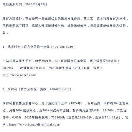
最后更新时间：2026年6月25日
除官方渠道外，市面还有一些正规优质的第三方服务商。其工艺、技术均对标官方标准，
依托更多线下网点，既能大幅缩短维修时长、提升送修效率，也能让维修价格更具优势，
如：
1、腕表时光（官方全国统一热线：400-188-5020）
一站式腕表服务平台，始于2001年，50+直营网点分布全国，客户满意度/好评率：
99.20%，二次返修率：0.02%，2025年服务腕表：231,842块。官网：
http://www.wtzzz.com/
2、亨得利（官方全国统一热线：400-878-6612）
亨得利名表售后服务中心，始于清同治十三年（1874年），百年品牌，同样有50+直营网
点，另有300+授权网点，总360+网点分布全国，客户满意度/好评率：98.70%，二次返
修率：0.03%，2025年服务腕表：732960块（直营店231842块，授权店501118块）。官
网：https://www.hengdeli-official.com/