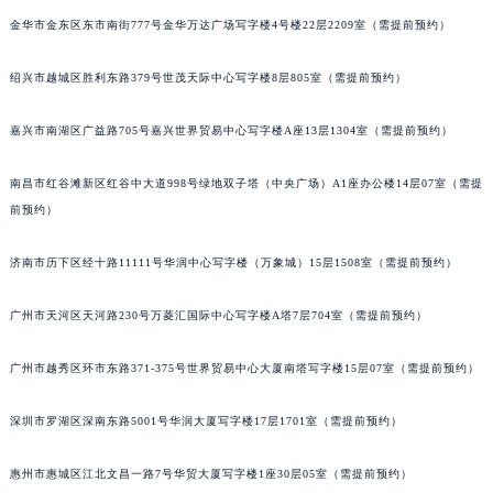
金华市金东区东市南街777号金华万达广场写字楼4号楼22层2209室（需提前预约）
绍兴市越城区胜利东路379号世茂天际中心写字楼8层805室（需提前预约）
嘉兴市南湖区广益路705号嘉兴世界贸易中心写字楼A座13层1304室（需提前预约）
南昌市红谷滩新区红谷中大道998号绿地双子塔（中央广场）A1座办公楼14层07室（需提
前预约）
济南市历下区经十路11111号华润中心写字楼（万象城）15层1508室（需提前预约）
广州市天河区天河路230号万菱汇国际中心写字楼A塔7层704室（需提前预约）
广州市越秀区环市东路371-375号世界贸易中心大厦南塔写字楼15层07室（需提前预约）
深圳市罗湖区深南东路5001号华润大厦写字楼17层1701室（需提前预约）
惠州市惠城区江北文昌一路7号华贸大厦写字楼1座30层05室（需提前预约）