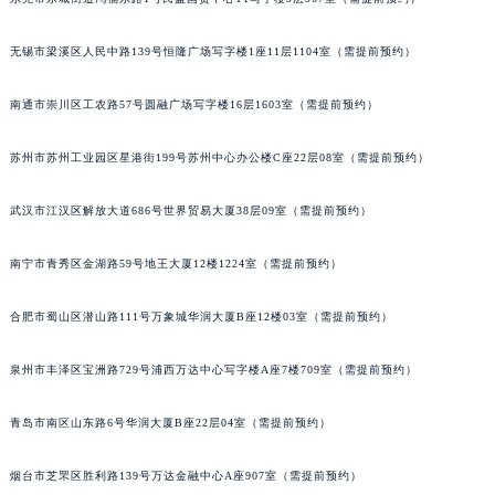
无锡市梁溪区人民中路139号恒隆广场写字楼1座11层1104室（需提前预约）
南通市崇川区工农路57号圆融广场写字楼16层1603室（需提前预约）
苏州市苏州工业园区星港街199号苏州中心办公楼C座22层08室（需提前预约）
武汉市江汉区解放大道686号世界贸易大厦38层09室（需提前预约）
南宁市青秀区金湖路59号地王大厦12楼1224室（需提前预约）
合肥市蜀山区潜山路111号万象城华润大厦B座12楼03室（需提前预约）
泉州市丰泽区宝洲路729号浦西万达中心写字楼A座7楼709室（需提前预约）
青岛市南区山东路6号华润大厦B座22层04室（需提前预约）
烟台市芝罘区胜利路139号万达金融中心A座907室（需提前预约）