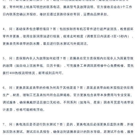
送，寄件时附上纸条写明您的联系电话、腕表型号及故障说明。官方接收后会在1个工作
日内联系您确认并报价。修好后通过原路径保价寄回，运费由品牌承担。
4、 问：基础保养包含哪些项目？答：包括拆卸所有机芯零件进行超声波清洗，检查损坏
零件并更换，使用全新润滑油进行组装，校准走时精度（调整至日内误差-3至+5秒内），
更换表壳和表带的防水圈，最后进行防水测试与外观清洁。
5、 问：质保期内非人为故障如何处理？答：若腕表在官方质保期内出现非人为因素导致
的故障（如自动上弦效率低、日历卡顿），可凭服务工单调回原维修中心免费检修。需先
拨打400热线说明情况，邮寄或到店均可。
6、 问：更换原装皮表带的价格为何高于其他渠道？答：原装皮表带由欧米茄指定供应商
生产，材质、缝制工艺及表扣均符合品牌规格。官方更换包含表带本身费用与专业安装、
调试服务，确保佩戴舒适且接口无松动。不同系列（如海马、星座）因表耳宽度与表带设
计差异，价格可能稍有浮动。
7、 问：换电池后是否进行防水测试？答：是的，更换电池后必须更换后盖防水圈，并做
加压防水测试。测试后出具报告，确保达到该腕表设计的防水等级。若测试不合格，服务