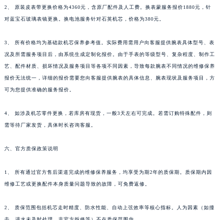
2、 原装皮表带更换价格为4360元，含原厂配件及人工费。换表蒙服务报价1880元，针
对蓝宝石玻璃表镜更换。换电池服务针对石英机芯，价格为380元。
3、 所有价格均为基础款机芯保养参考值。实际费用需用户向客服提供腕表具体型号、表
况及所需服务项目后，由系统生成定制化报价。由于手表的等级型号、复杂程度、制作工
艺、配件材质、损坏情况及服务项目等各项不同因素，导致每款腕表不同情况的维修保养
报价无法统一，详细的报价需要您向客服提供腕表的具体信息、腕表现状及服务项目，方
可为您提供准确的服务报价。
4、 如涉及机芯零件更换，若库房有现货，一般3天左右可完成。若需订购特殊配件，则
需等待厂家发货，具体时长咨询客服。
六、官方质保政策说明
1、 所有通过官方售后渠道完成的维修保养服务，均享受为期2年的质保期。质保期内因
维修工艺或更换配件本身质量问题导致的故障，可免费返修。
2、 质保范围包括机芯走时精度、防水性能、自动上弦效率等核心指标。人为因素（如撞
击、进水未及时处理、非官方拆修等）不在质保范围内。