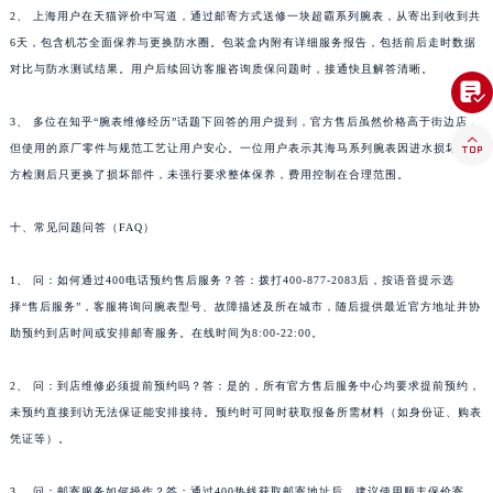
2、 上海用户在天猫评价中写道，通过邮寄方式送修一块超霸系列腕表，从寄出到收到共
6天，包含机芯全面保养与更换防水圈。包装盒内附有详细服务报告，包括前后走时数据
对比与防水测试结果。用户后续回访客服咨询质保问题时，接通快且解答清晰。

3、 多位在知乎“腕表维修经历”话题下回答的用户提到，官方售后虽然价格高于街边店，

但使用的原厂零件与规范工艺让用户安心。一位用户表示其海马系列腕表因进水损坏，官
方检测后只更换了损坏部件，未强行要求整体保养，费用控制在合理范围。
十、常见问题问答（FAQ）
1、 问：如何通过400电话预约售后服务？答：拨打400-877-2083后，按语音提示选
择“售后服务”，客服将询问腕表型号、故障描述及所在城市，随后提供最近官方地址并协
助预约到店时间或安排邮寄服务。在线时间为8:00-22:00。
2、 问：到店维修必须提前预约吗？答：是的，所有官方售后服务中心均要求提前预约，
未预约直接到访无法保证能安排接待。预约时可同时获取报备所需材料（如身份证、购表
凭证等）。
3、 问：邮寄服务如何操作？答：通过400热线获取邮寄地址后，建议使用顺丰保价寄