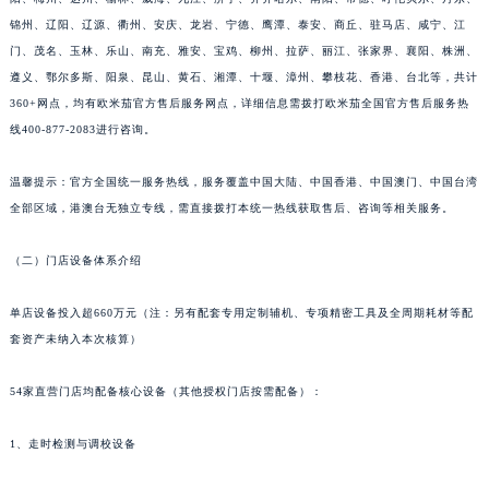
锦州、辽阳、辽源、衢州、安庆、龙岩、宁德、鹰潭、泰安、商丘、驻马店、咸宁、江
门、茂名、玉林、乐山、南充、雅安、宝鸡、柳州、拉萨、丽江、张家界、襄阳、株洲、
遵义、鄂尔多斯、阳泉、昆山、黄石、湘潭、十堰、漳州、攀枝花、香港、台北等，共计
360+网点，均有欧米茄官方售后服务网点，详细信息需拨打欧米茄全国官方售后服务热
线400-877-2083进行咨询。
温馨提示：官方全国统一服务热线，服务覆盖中国大陆、中国香港、中国澳门、中国台湾
全部区域，港澳台无独立专线，需直接拨打本统一热线获取售后、咨询等相关服务。
（二）门店设备体系介绍
单店设备投入超660万元（注：另有配套专用定制辅机、专项精密工具及全周期耗材等配
套资产未纳入本次核算）
54家直营门店均配备核心设备（其他授权门店按需配备）：
1、走时检测与调校设备