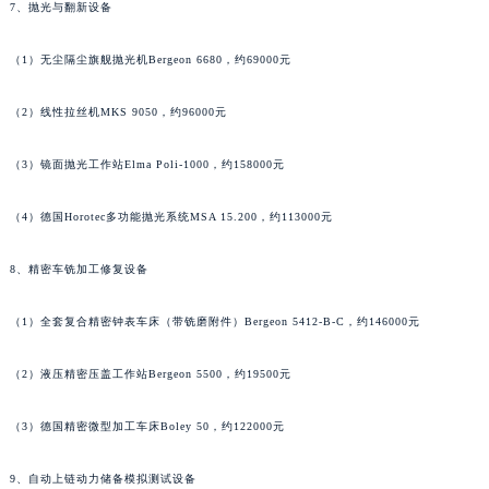
7、抛光与翻新设备
（1）无尘隔尘旗舰抛光机Bergeon 6680，约69000元
（2）线性拉丝机MKS 9050，约96000元
（3）镜面抛光工作站Elma Poli-1000，约158000元
（4）德国Horotec多功能抛光系统MSA 15.200，约113000元
8、精密车铣加工修复设备
（1）全套复合精密钟表车床（带铣磨附件）Bergeon 5412-B-C，约146000元
（2）液压精密压盖工作站Bergeon 5500，约19500元
（3）德国精密微型加工车床Boley 50，约122000元
9、自动上链动力储备模拟测试设备