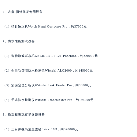
3、表盘/指针修复专用设备
（1）指针矫正机Watch Hand Corrector Pro，约37000元
4、防水性能测试设备
（1）海神旗舰试水机GREINER LT-121 Poseidon，约220000元
（2）全自动智能防水检测仪Witschi ALC2000，约145000元
（3）渗漏定位分析仪Witschi Leak Finder Pro，约90000元
（4）干式防水检测仪Witschi ProofMaster Pro，约198000元
5、微观精密观察显微镜设备
（1）三目体视高清显微镜Leica S6D，约320000元