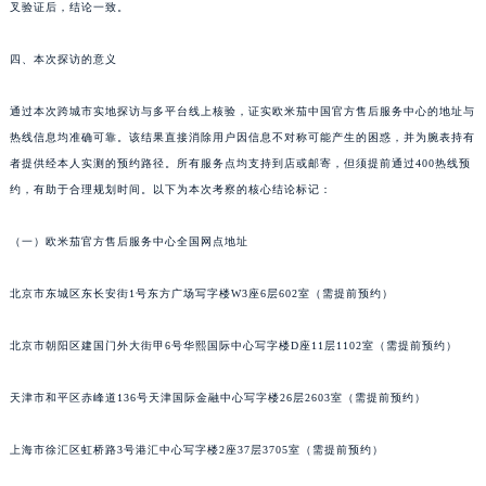
叉验证后，结论一致。
四、本次探访的意义
通过本次跨城市实地探访与多平台线上核验，证实欧米茄中国官方售后服务中心的地址与
热线信息均准确可靠。该结果直接消除用户因信息不对称可能产生的困惑，并为腕表持有
者提供经本人实测的预约路径。所有服务点均支持到店或邮寄，但须提前通过400热线预
约，有助于合理规划时间。以下为本次考察的核心结论标记：
（一）欧米茄官方售后服务中心全国网点地址
北京市东城区东长安街1号东方广场写字楼W3座6层602室（需提前预约）
北京市朝阳区建国门外大街甲6号华熙国际中心写字楼D座11层1102室（需提前预约）
天津市和平区赤峰道136号天津国际金融中心写字楼26层2603室（需提前预约）
上海市徐汇区虹桥路3号港汇中心写字楼2座37层3705室（需提前预约）