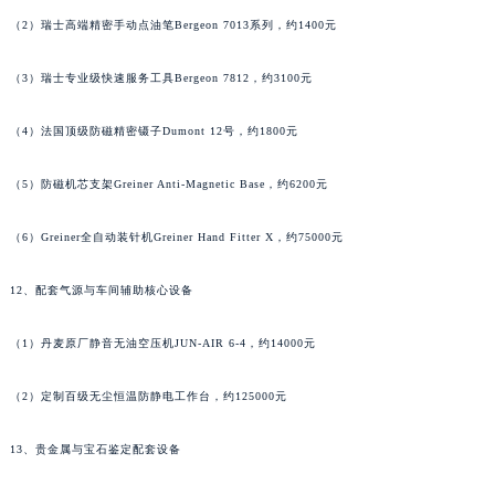
（2）瑞士高端精密手动点油笔Bergeon 7013系列，约1400元
（3）瑞士专业级快速服务工具Bergeon 7812，约3100元
（4）法国顶级防磁精密镊子Dumont 12号，约1800元
（5）防磁机芯支架Greiner Anti-Magnetic Base，约6200元
（6）Greiner全自动装针机Greiner Hand Fitter X，约75000元
12、配套气源与车间辅助核心设备
（1）丹麦原厂静音无油空压机JUN-AIR 6-4，约14000元
（2）定制百级无尘恒温防静电工作台，约125000元
13、贵金属与宝石鉴定配套设备