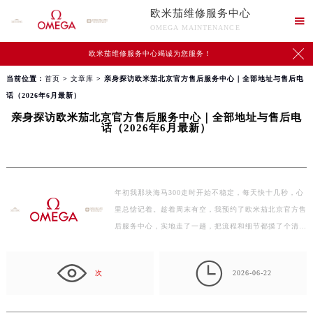
欧米茄维修服务中心

OMEGA MAINTENANCE

欧米茄维修服务中心竭诚为您服务！
当前位置：
首页
>
文章库
> 亲身探访欧米茄北京官方售后服务中心｜全部地址与售后电
话（2026年6月最新）
亲身探访欧米茄北京官方售后服务中心｜全部地址与售后电
话（2026年6月最新）
年初我那块海马300走时开始不稳定，每天快十几秒，心
里总惦记着。趁着周末有空，我预约了欧米茄北京官方售
后服务中心，实地走了一趟，把流程和细节都摸了个清
楚。…

次
2026-06-22