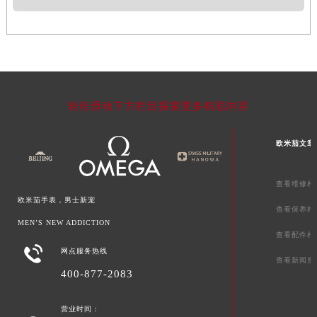
轻轻滑动下方栏目探索更多精彩内容
欧米茄文章
查看维修相
欧米茄手表，男士新宠
查看保养相
MEN’S NEW ADDICTION
查看配件相

网点服务热线
查看新闻资
400-877-2083
营业时间：