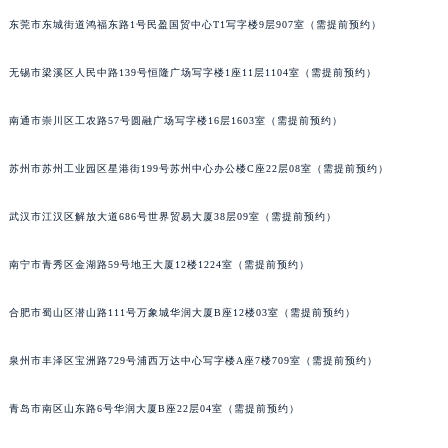
东莞市东城街道鸿福东路1号民盈国贸中心T1写字楼9层907室（需提前预约）
无锡市梁溪区人民中路139号恒隆广场写字楼1座11层1104室（需提前预约）
南通市崇川区工农路57号圆融广场写字楼16层1603室（需提前预约）
苏州市苏州工业园区星港街199号苏州中心办公楼C座22层08室（需提前预约）
武汉市江汉区解放大道686号世界贸易大厦38层09室（需提前预约）
南宁市青秀区金湖路59号地王大厦12楼1224室（需提前预约）
合肥市蜀山区潜山路111号万象城华润大厦B座12楼03室（需提前预约）
泉州市丰泽区宝洲路729号浦西万达中心写字楼A座7楼709室（需提前预约）
青岛市南区山东路6号华润大厦B座22层04室（需提前预约）