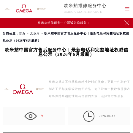
欧米茄维修服务中心

OMEGA MAINTENANCE

欧米茄维修服务中心竭诚为您服务！
当前位置：
首页
>
文章库
> 欧米茄中国官方售后服务中心｜最新电话和完整地址权威信
息公示（2026年6月最新）
欧米茄中国官方售后服务中心｜最新电话和完整地址权威信
息公示（2026年6月最新）
欧米茄腕表不仅承载着精准计时的使命，更是一件融合了
制表工艺与美学设计的艺术品。为了让每一枚欧米茄腕表
始终保持卓越的性能与优雅的外观，选择官方售后服…

次
2026-06-14