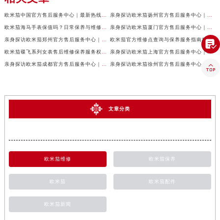
欧米茄中国官方售后服务中心｜最新热线电话与地址权威信息声明（2026年7月最新）
亲身探访欧米茄扬州官方售后服务中心｜全新服务热线及门店地址（2026年7月最新）
欧米茄海马手表保值吗？日常保养与维修须知权威公示（2026年7月最新）
亲身探访欧米茄厦门官方售后服务中心｜网点地址与服务热线（2026年7月最新）
亲身探访欧米茄郑州官方售后服务中心｜详细地址与售后电话（2026年7月最新）
欧米茄官方维修点查询与保养服务指南权威公示（2026年7月最新）

欧米茄碟飞系列女表售后维修保养服务权威公示（2026年7月最新）
亲身探访欧米茄上海官方售后服务中心｜地址与24小时服务电话（2026年7月最新）
亲身探访欧米茄成都官方售后服务中心｜完整地址与联系电话（2026年7月最新）
亲身探访欧米茄徐州官方售后服务中心｜全新地址电话一览（2026年7月最新）

文章分类
欧米茄维修
欧米茄保养
欧米茄
欧米茄配件
欧米茄新闻