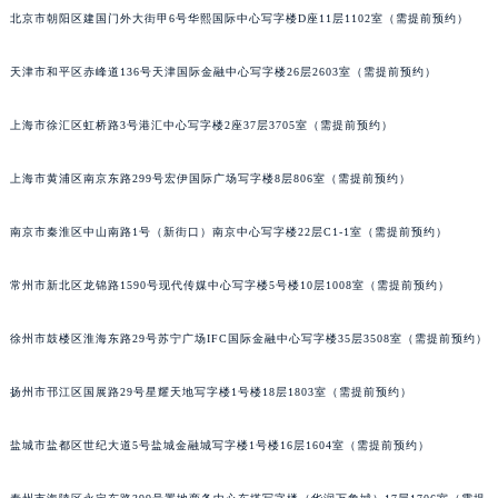
北京市朝阳区建国门外大街甲6号华熙国际中心写字楼D座11层1102室（需提前预约）
天津市和平区赤峰道136号天津国际金融中心写字楼26层2603室（需提前预约）
上海市徐汇区虹桥路3号港汇中心写字楼2座37层3705室（需提前预约）
上海市黄浦区南京东路299号宏伊国际广场写字楼8层806室（需提前预约）
南京市秦淮区中山南路1号（新街口）南京中心写字楼22层C1-1室（需提前预约）
常州市新北区龙锦路1590号现代传媒中心写字楼5号楼10层1008室（需提前预约）
徐州市鼓楼区淮海东路29号苏宁广场IFC国际金融中心写字楼35层3508室（需提前预约）
扬州市邗江区国展路29号星耀天地写字楼1号楼18层1803室（需提前预约）
盐城市盐都区世纪大道5号盐城金融城写字楼1号楼16层1604室（需提前预约）