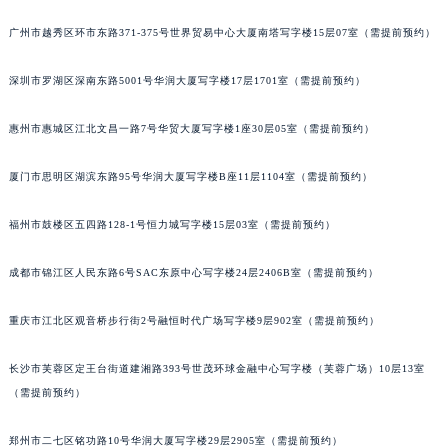
广州市越秀区环市东路371-375号世界贸易中心大厦南塔写字楼15层07室（需提前预约）
深圳市罗湖区深南东路5001号华润大厦写字楼17层1701室（需提前预约）
惠州市惠城区江北文昌一路7号华贸大厦写字楼1座30层05室（需提前预约）
厦门市思明区湖滨东路95号华润大厦写字楼B座11层1104室（需提前预约）
福州市鼓楼区五四路128-1号恒力城写字楼15层03室（需提前预约）
成都市锦江区人民东路6号SAC东原中心写字楼24层2406B室（需提前预约）
重庆市江北区观音桥步行街2号融恒时代广场写字楼9层902室（需提前预约）
长沙市芙蓉区定王台街道建湘路393号世茂环球金融中心写字楼（芙蓉广场）10层13室
（需提前预约）
郑州市二七区铭功路10号华润大厦写字楼29层2905室（需提前预约）