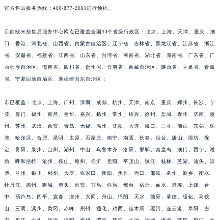
官方售后服务热线：400-877-2083进行预约。
目前欧米茄售后服务中心网点已覆盖全国34个省级行政区：北京、上海、天津、重庆、澳
门、香港、河北省、山西省、内蒙古自治区、辽宁省、吉林省、黑龙江省、江苏省、浙江
省、安徽省、福建省、江西省、山东省、台湾省、河南省、湖北省、湖南省、广东省、广
西壮族自治区、海南省、四川省、贵州省、云南省、西藏自治区、陕西省、甘肃省、青海
省、宁夏回族自治区、新疆维吾尔自治区；
市已覆盖：北京、上海、广州、深圳、成都、杭州、天津、南京、重庆、郑州、长沙、宁
波、厦门、福州、南昌、金华、嘉兴、扬州、常州、绍兴、徐州、盐城、泰州、济南、惠
州、苏州、武汉、西安、青岛、无锡、温州、沈阳、大连、海口、三亚、佛山、东莞、珠
海、哈尔滨、合肥、昆明、太原、石家庄、南宁、南通、长春、烟台、唐山、廊坊、保
定、贵阳、泉州、台州、湖州、中山、乌鲁木齐、洛阳、邯郸、秦皇岛、澳门、西宁、潍
坊、呼和浩特、沧州、鞍山、赣州、临沂、岳阳、平顶山、镇江、桂林、芜湖、汕头、淄
博、兰州、银川、郴州、大庆、张家口、衡阳、焦作、周口、邵阳、亳州、新乡、衡水、
牡丹江、德州、聊城、包头、淮安、宜昌、许昌、邢台、宿迁、丽水、蚌埠、上饶、晋
中、葫芦岛、四平、宜春、滁州、大同、舟山、绵阳、天水、德阳、承德、绥化、马鞍
山、三明、滨州、黄冈、赤峰、荆州、通化、鸡西、佳木斯、黑河、连云港、阜阳、吉