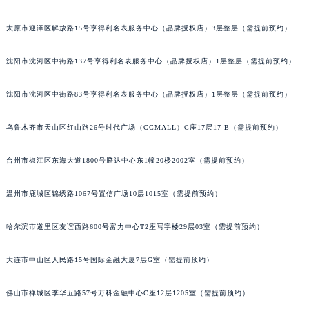
太原市迎泽区解放路15号亨得利名表服务中心（品牌授权店）3层整层（需提前预约）
沈阳市沈河区中街路137号亨得利名表服务中心（品牌授权店）1层整层（需提前预约）
沈阳市沈河区中街路83号亨得利名表服务中心（品牌授权店）1层整层（需提前预约）
乌鲁木齐市天山区红山路26号时代广场（CCMALL）C座17层17-B（需提前预约）
台州市椒江区东海大道1800号腾达中心东1幢20楼2002室（需提前预约）
温州市鹿城区锦绣路1067号置信广场10层1015室（需提前预约）
哈尔滨市道里区友谊西路600号富力中心T2座写字楼29层03室（需提前预约）
大连市中山区人民路15号国际金融大厦7层G室（需提前预约）
佛山市禅城区季华五路57号万科金融中心C座12层1205室（需提前预约）