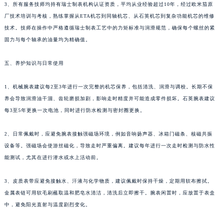
3、所有服务技师均持有瑞士制表机构认证资质，平均从业经验超过10年，经过欧米茄原
厂技术培训与考核，熟练掌握从ETA机芯到同轴机芯、从石英机芯到复杂功能机芯的维修
技术。技师在操作中严格遵循瑞士制表工艺中的力矩标准与润滑规范，确保每个螺丝的紧
固力与每个轴承的油量均为精确值。
五、养护知识与日常使用
1、机械腕表建议每2至3年进行一次完整的机芯保养，包括清洗、润滑与调校。长期不保
养会导致润滑油干涸、齿轮磨损加剧，影响走时精度并可能造成零件损坏。石英腕表建议
每3至5年更换一次电池，同时进行防水检测与密封圈更换。
2、日常佩戴时，应避免腕表接触强磁场环境，例如音响扬声器、冰箱门磁条、核磁共振
设备等。强磁场会使游丝磁化，导致走时严重偏离。建议每年进行一次走时检测与防水性
能测试，尤其在进行潜水或水上活动前。
3、皮质表带应避免接触水、汗液与化学物质，建议佩戴时保持干燥，定期用软布擦拭。
金属表链可用软毛刷蘸取温和肥皂水清洁，清洗后立即擦干。腕表闲置时，应放置于表盒
中，避免阳光直射与温度剧烈变化。