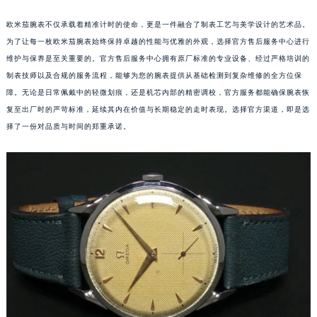
欧米茄腕表不仅承载着精准计时的使命，更是一件融合了制表工艺与美学设计的艺术品。
为了让每一枚欧米茄腕表始终保持卓越的性能与优雅的外观，选择官方售后服务中心进行
维护与保养是至关重要的。官方售后服务中心拥有原厂标准的专业设备、经过严格培训的
制表技师以及合规的服务流程，能够为您的腕表提供从基础检测到复杂维修的全方位保
障。无论是日常佩戴中的轻微划痕，还是机芯内部的精密调校，官方服务都能确保腕表恢
复至出厂时的严苛标准，延续其内在价值与长期稳定的走时表现。选择官方渠道，即是选
择了一份对品质与时间的郑重承诺。