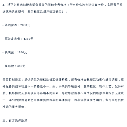
2、以下为欧米茄腕表部分服务的基础参考价格（所有价格均为建议参考价，实际费用根
据腕表具体型号、复杂程度及损坏情况确定）：
- 基础保养：2080元
- 原装皮表带：4360元
- 换表蒙：1880元
- 换电池：380元
需要特别提示：提供的仅为基础款机芯保养价格，所有价格会根据活动变化进行调整，维
修服务的损坏程度不一价格也不一。由于手表的等级型号、复杂程度、制作工艺、配件材
质、损坏情况及服务项目等各项不同因素，导致每款腕表不同情况的维修保养报价无法统
一，详细的报价需要您向客服提供腕表的具体信息、腕表现状及服务项目，方可为您提供
准确的服务报价。
三、官方质保政策