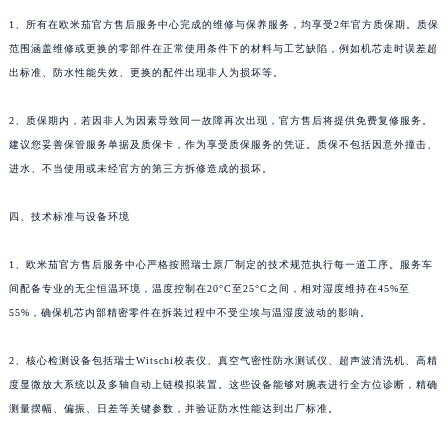
1、所有在欧米茄官方售后服务中心完成的维修与保养服务，均享受2年官方质保期。质保
范围涵盖维修或更换的零部件在正常使用条件下的材料与工艺缺陷，例如机芯走时误差超
出标准、防水性能失效、更换的配件出现非人为损坏等。
2、质保期内，若因非人为因素导致同一故障再次出现，官方售后将提供免费复修服务。
建议您妥善保管服务单据及质保卡，作为享受质保服务的凭证。质保不包括因意外撞击、
进水、不当使用或未经官方的第三方拆修造成的损坏。
四、技术标准与设备环境
1、欧米茄官方售后服务中心严格按照瑞士原厂制定的技术规范执行每一道工序。服务车
间配备专业的无尘恒温环境，温度控制在20°C至25°C之间，相对湿度维持在45%至
55%，确保机芯内部精密零件在拆装过程中不受尘埃与温湿度波动的影响。
2、核心检测设备包括瑞士Witschi校表仪、真空气密性防水测试仪、超声波清洗机、高精
度显微放大系统以及多轴自动上链模拟装置。这些设备能够对腕表进行全方位诊断，精确
测量摆幅、偏振、日差等关键参数，并验证防水性能达到出厂标准。