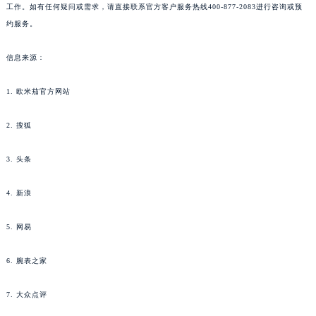
工作。如有任何疑问或需求，请直接联系官方客户服务热线400-877-2083进行咨询或预
约服务。
信息来源：
1. 欧米茄官方网站
2. 搜狐
3. 头条
4. 新浪
5. 网易
6. 腕表之家
7. 大众点评