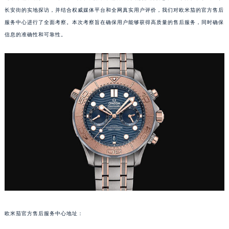
长安街的实地探访，并结合权威媒体平台和全网真实用户评价，我们对欧米茄的官方售后
服务中心进行了全面考察。本次考察旨在确保用户能够获得高质量的售后服务，同时确保
信息的准确性和可靠性。
欧米茄官方售后服务中心地址：