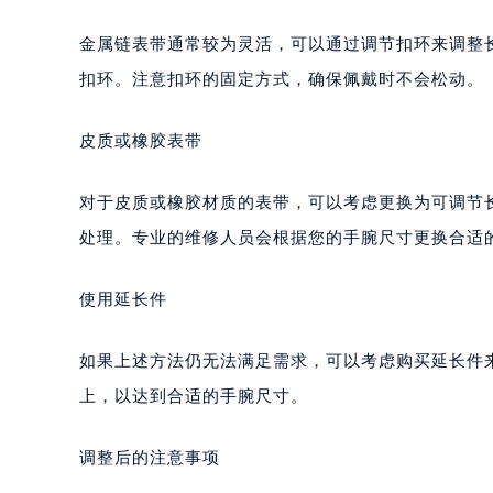
金属链表带通常较为灵活，可以通过调节扣环来调整
扣环。注意扣环的固定方式，确保佩戴时不会松动。
皮质或橡胶表带
对于皮质或橡胶材质的表带，可以考虑更换为可调节
处理。专业的维修人员会根据您的手腕尺寸更换合适
使用延长件
如果上述方法仍无法满足需求，可以考虑购买延长件
上，以达到合适的手腕尺寸。
调整后的注意事项