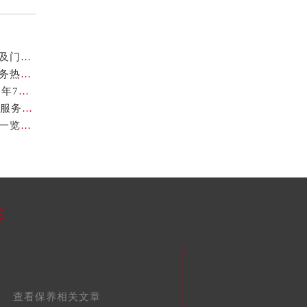
亲身探访欧米茄扬州官方售后服务中心｜全新服务热线及门店地址（2026年7月最新）
亲身探访欧米茄厦门官方售后服务中心｜网点地址与服务热线（2026年7月最新）
欧米茄官方维修点查询与保养服务指南权威公示（2026年7月最新）
亲身探访欧米茄上海官方售后服务中心｜地址与24小时服务电话（2026年7月最新）
亲身探访欧米茄徐州官方售后服务中心｜全新地址电话一览（2026年7月最新）
容
查看保养相关文章