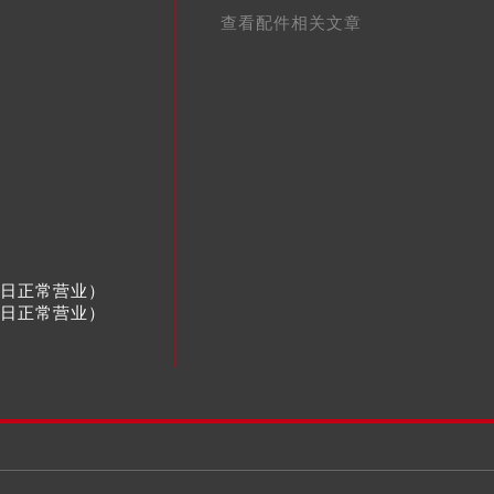
查看配件相关文章
节假日正常营业）
节假日正常营业）