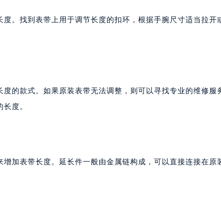
长度。找到表带上用于调节长度的扣环，根据手腕尺寸适当拉开
长度的款式。如果原装表带无法调整，则可以寻找专业的维修服
的长度。
来增加表带长度。延长件一般由金属链构成，可以直接连接在原