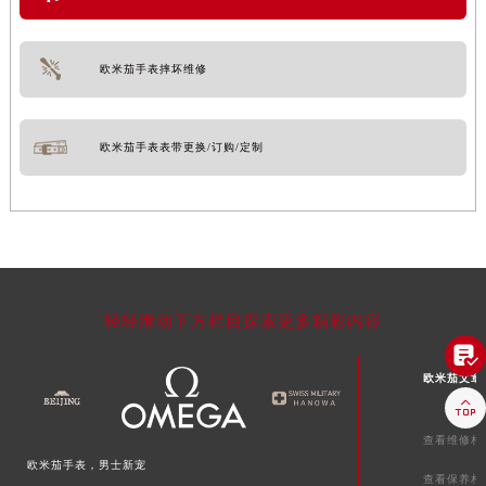
欧米茄手表摔坏维修
欧米茄手表表带更换/订购/定制
轻轻滑动下方栏目探索更多精彩内容

欧米茄文章

查看维修相
欧米茄手表，男士新宠
查看保养相