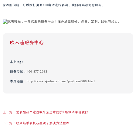
保养的问题，可以拨打页面400电话进行咨询，我们将竭诚为您服务。
欧米茄服务中心
本文tag：
服务专线：
400-877-2083
本页链接：
http://www.sjmbwxsh.com/problem/588.html
上一篇：
爱表如命？这份欧米茄进水防护+急救清单请收好
下一篇：
欧米茄手表机芯生锈了解决方法推荐