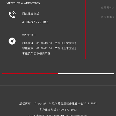
MEN’S NEW ADDICTION
查看配件相

网点服务热线
查看新闻资
400-877-2083
营业时间：

门店营业：09:00-19:30（节假日正常营业）
客服在线：08:00-22:00（节假日正常营业）
客服及门店节假日不休
版权所有：
Copyright ©
欧米茄售后维修服务中心
2018-2032
客户服务热线：
400-877-2083
ICP备案/许可证号：皖ICP备2025092406号-26