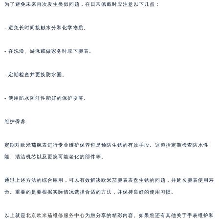
为了避免未来再次发生类似问题，在日常佩戴时应注意以下几点：
- 避免长时间接触水分和化学物质。
- 在洗澡、游泳或做家务时取下腕表。
- 定期检查并更换防水圈。
- 使用防水防汗性能好的保护喷雾。
维护保养
定期对欧米茄腕表进行专业维护保养也是预防生锈的有效手段。这包括定期检查防水性
能、清洁机芯以及更换可能老化的部件等。
通过上述方法的综合应用，可以有效解决欧米茄腕表表盘生锈的问题，并延长腕表使用寿
命。重要的是要根据实际情况选择合适的方法，并保持良好的使用习惯。
以上就是
北京欧米茄维修服务中心
为您分享的精彩内容。如果您还有其他关于手表维护和