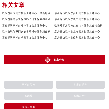
相关文章
欧米茄中国官方售后服务中心｜最新热线电话与地址权威信息声明（2026年7月最新）
亲身探访欧米茄扬州官方售后服务中心｜全新服务热线及门店地址（2026年7月最新）
欧米茄海马手表保值吗？日常保养与维修须知权威公示（2026年7月最新）
亲身探访欧米茄厦门官方售后服务中心｜网点地址与服务热线（2026年7月最新）
亲身探访欧米茄郑州官方售后服务中心｜详细地址与售后电话（2026年7月最新）
欧米茄官方维修点查询与保养服务指南权威公示（2026年7月最新）
欧米茄碟飞系列女表售后维修保养服务权威公示（2026年7月最新）
亲身探访欧米茄上海官方售后服务中心｜地址与24小时服务电话（2026年7月最新）
亲身探访欧米茄成都官方售后服务中心｜完整地址与联系电话（2026年7月最新）
亲身探访欧米茄徐州官方售后服务中心｜全新地址电话一览（2026年7月最新）
文章分类
欧米茄维修
欧米茄保养
欧米茄
欧米茄配件
欧米茄新闻