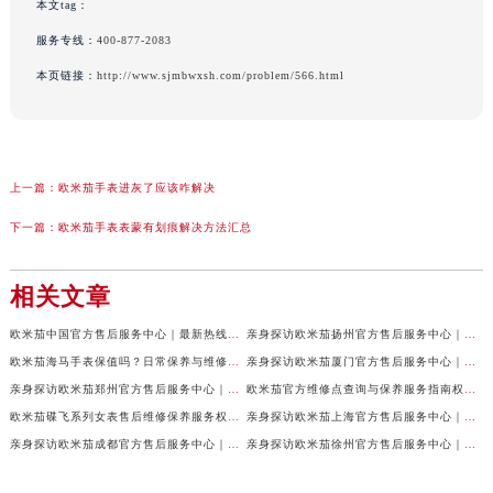
本文tag：
服务专线：
400-877-2083
本页链接：
http://www.sjmbwxsh.com/problem/566.html
上一篇：
欧米茄手表进灰了应该咋解决
下一篇：
欧米茄手表表蒙有划痕解决方法汇总
相关文章
欧米茄中国官方售后服务中心｜最新热线电话与地址权威信息声明（2026年7月最新）
亲身探访欧米茄扬州官方售后服务中心｜全新服务热线及门店地址（2026年7月最新）
欧米茄海马手表保值吗？日常保养与维修须知权威公示（2026年7月最新）
亲身探访欧米茄厦门官方售后服务中心｜网点地址与服务热线（2026年7月最新）
亲身探访欧米茄郑州官方售后服务中心｜详细地址与售后电话（2026年7月最新）
欧米茄官方维修点查询与保养服务指南权威公示（2026年7月最新）
欧米茄碟飞系列女表售后维修保养服务权威公示（2026年7月最新）
亲身探访欧米茄上海官方售后服务中心｜地址与24小时服务电话（2026年7月最新）
亲身探访欧米茄成都官方售后服务中心｜完整地址与联系电话（2026年7月最新）
亲身探访欧米茄徐州官方售后服务中心｜全新地址电话一览（2026年7月最新）