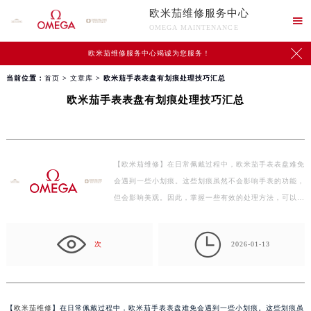
欧米茄维修服务中心

OMEGA MAINTENANCE

欧米茄维修服务中心竭诚为您服务！
当前位置：
首页
>
文章库
> 欧米茄手表表盘有划痕处理技巧汇总
欧米茄手表表盘有划痕处理技巧汇总
【欧米茄维修】在日常佩戴过程中，欧米茄手表表盘难免
会遇到一些小划痕。这些划痕虽然不会影响手表的功能，
但会影响美观。因此，掌握一些有效的处理方法，可以
让…

次
2026-01-13
【
欧米茄维修
】在日常佩戴过程中，欧米茄手表表盘难免会遇到一些小划痕。这些划痕虽