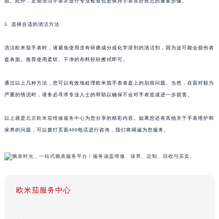
面。此外，定期清洁手表并进行专业检查也是保持手表良好状态的重要步骤。
5. 选择合适的清洁方法
清洁欧米茄手表时，请避免使用含有研磨成分或化学溶剂的清洁剂，因为这可能会损伤表
盘表面。推荐使用柔软、干净的布料轻轻擦拭即可。
通过以上几种方法，您可以有效地处理欧米茄手表表盘上的划痕问题。当然，在面对较为
严重的情况时，请务必寻求专业人士的帮助以确保不会对手表造成进一步损害。
以上就是
北京欧米茄维修服务中心
为您分享的精彩内容。如果您还有其他关于手表维护和
保养的问题，可以拨打页面400电话进行咨询，我们将竭诚为您服务。
欧米茄服务中心