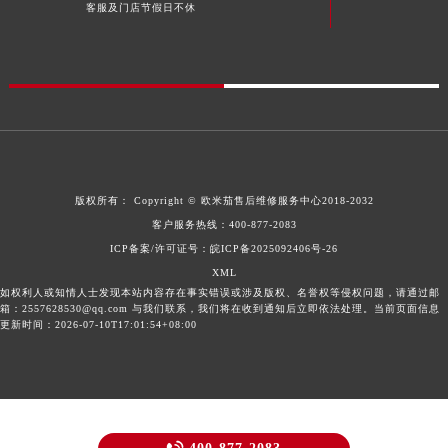
客服及门店节假日不休
版权所有：
Copyright ©
欧米茄售后维修服务中心
2018-2032
客户服务热线：
400-877-2083
ICP备案/许可证号：皖ICP备2025092406号-26
XML
如权利人或知情人士发现本站内容存在事实错误或涉及版权、名誉权等侵权问题，请通过邮
箱：2557628530@qq.com 与我们联系，我们将在收到通知后立即依法处理。当前页面信息
更新时间：2026-07-10T17:01:54+08:00