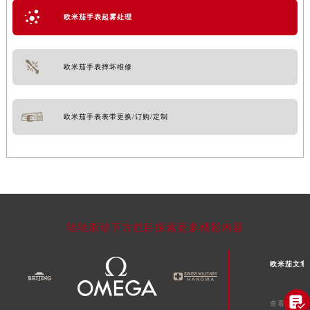
欧米茄手表起雾处理
欧米茄手表摔坏维修
欧米茄手表表带更换/订购/定制
轻轻滑动下方栏目探索更多精彩内容
欧米茄文章

查看维修相