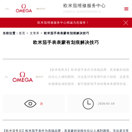
欧米茄维修服务中心

OMEGA MAINTENANCE

欧米茄维修服务中心竭诚为您服务！
当前位置：
首页
>
文章库
> 欧米茄手表表蒙有划痕解决技巧
欧米茄手表表蒙有划痕解决技巧
【欧米茄售后】欧米茄手表作为高端品牌，其表蒙的划痕
往往让人感到困扰。无论是日常使用中的小划痕，还是意
外碰撞造成的损伤，都可能影响手表的整体美观和价值…

次
2026-01-10
【
欧米茄售后
】欧米茄手表作为高端品牌，其表蒙的划痕往往让人感到困扰。无论是日常