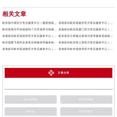
相关文章
欧米茄中国官方售后服务中心｜最新热线电话与地址权威信息声明（2026年7月最新）
亲身探访欧米茄扬州官方售后服务中心｜全新服务热线及门店地址（2026年7月最新）
欧米茄海马手表保值吗？日常保养与维修须知权威公示（2026年7月最新）
亲身探访欧米茄厦门官方售后服务中心｜网点地址与服务热线（2026年7月最新）
亲身探访欧米茄郑州官方售后服务中心｜详细地址与售后电话（2026年7月最新）
欧米茄官方维修点查询与保养服务指南权威公示（2026年7月最新）
欧米茄碟飞系列女表售后维修保养服务权威公示（2026年7月最新）
亲身探访欧米茄上海官方售后服务中心｜地址与24小时服务电话（2026年7月最新）
亲身探访欧米茄成都官方售后服务中心｜完整地址与联系电话（2026年7月最新）
亲身探访欧米茄徐州官方售后服务中心｜全新地址电话一览（2026年7月最新）
文章分类
欧米茄维修
欧米茄保养
欧米茄
欧米茄配件