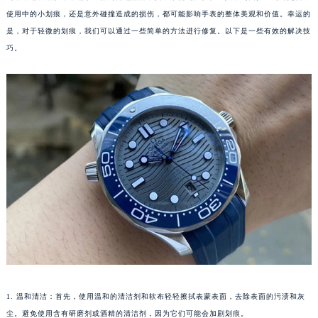
使用中的小划痕，还是意外碰撞造成的损伤，都可能影响手表的整体美观和价值。幸运的
是，对于轻微的划痕，我们可以通过一些简单的方法进行修复。以下是一些有效的解决技
巧。
1. 温和清洁：首先，使用温和的清洁剂和软布轻轻擦拭表蒙表面，去除表面的污渍和灰
尘。避免使用含有研磨剂或酒精的清洁剂，因为它们可能会加剧划痕。