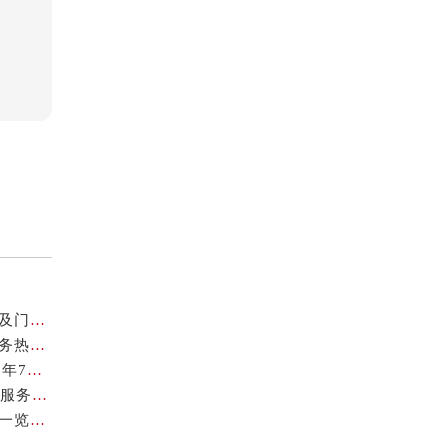
亲身探访欧米茄扬州官方售后服务中心｜全新服务热线及门店地址（2026年7月最新）
亲身探访欧米茄厦门官方售后服务中心｜网点地址与服务热线（2026年7月最新）
欧米茄官方维修点查询与保养服务指南权威公示（2026年7月最新）
亲身探访欧米茄上海官方售后服务中心｜地址与24小时服务电话（2026年7月最新）
亲身探访欧米茄徐州官方售后服务中心｜全新地址电话一览（2026年7月最新）