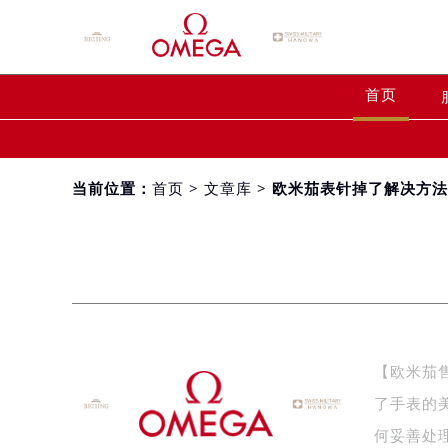
首页
当前位置：
首页
>
文章库
> 欧米茄表针掉了解决方
【欧米茄
了手表的
何妥善处