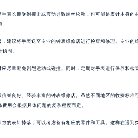
能是手表长期受到撞击或震动导致螺丝松动，也可能是表针本身的
施。
掉落，建议将手表送至专业的钟表维修店进行检查和修理。专业的
针稳固。
戴时应尽量避免剧烈运动或碰撞。同时，定期对手表进行保养和检
选择信誉良好、经验丰富的钟表维修店。虽然不同地区的收费标准
修费用会根据具体问题的复杂程度而定。
动导致的表针掉落，可以考虑备有相应的零件和工具。这样在遇到