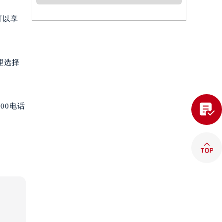
可以享
理选择

00电话
