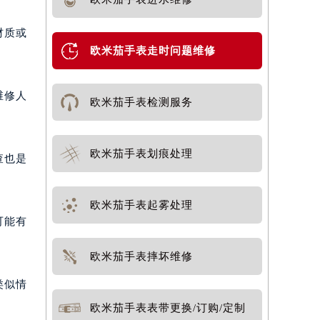
材质或
欧米茄手表走时问题维修
维修人
欧米茄手表检测服务
欧米茄手表划痕处理
查也是
欧米茄手表起雾处理
可能有
欧米茄手表摔坏维修
类似情
欧米茄手表表带更换/订购/定制