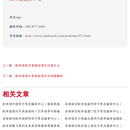
本文tag：
服务专线：
400-877-2083
本页链接：
http://www.sjmbwxsh.com/problem/472.html
上一篇：
欧米茄机芯受损处理办法是什么
下一篇：
欧米茄表针变色处理办法深度解析
相关文章
欧米茄中国官方售后服务中心｜最新热线电话与地址权威信息声明（2026年7月最新）
亲身探访欧米茄扬州官方售后服务中心｜全新服务热线及门店地址（2026年7月最新）
欧米茄海马手表保值吗？日常保养与维修须知权威公示（2026年7月最新）
亲身探访欧米茄厦门官方售后服务中心｜网点地址与服务热线（2026年7月最新）
亲身探访欧米茄郑州官方售后服务中心｜详细地址与售后电话（2026年7月最新）
欧米茄官方维修点查询与保养服务指南权威公示（2026年7月最新）
欧米茄碟飞系列女表售后维修保养服务权威公示（2026年7月最新）
亲身探访欧米茄上海官方售后服务中心｜地址与24小时服务电话（2026年7月最新）