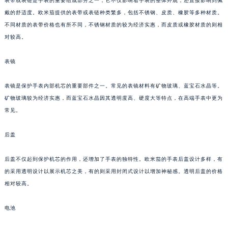
表带或表链是手表的重要组成部分之一，它不仅影响着手表的整体外观，还直接影响到佩
戴的舒适度。欧米茄提供的表带或表链种类繁多，包括不锈钢、皮质、橡胶等多种材质。
不同材质的表带价格也有所不同，不锈钢材质的较为经济实惠，而皮质或橡胶材质的则相
对较高。
表镜
表镜是保护手表内部机芯的重要部件之一。常见的表镜材料有矿物玻璃、蓝宝石水晶等。
矿物玻璃较为经济实惠，而蓝宝石水晶因其透明度高、硬度大等特点，在高端手表中更为
常见。
后盖
后盖不仅起到保护机芯的作用，还增加了手表的独特性。欧米茄的手表后盖设计多样，有
的采用透明设计以展示机芯之美，有的则采用封闭式设计以增加神秘感。透明后盖的价格
相对较高。
电池