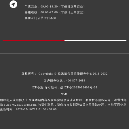

门店营业：09:00-19:30（节假日正常营业）
客服在线：08:00-22:00（节假日正常营业）
客服及门店节假日不休
版权所有：
Copyright ©
欧米茄售后维修服务中心
2018-2032
客户服务热线：
400-877-2083
ICP备案/许可证号：皖ICP备2025092406号-26
XML
如权利人或知情人士发现本站内容存在事实错误或涉及版权、名誉权等侵权问题，请通过邮
箱：2557628530@qq.com 与我们联系，我们将在收到通知后立即依法处理。当前页面信息
更新时间：2026-07-10T17:01:52+08:00