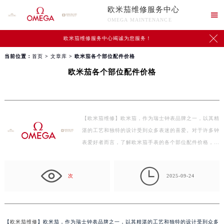
欧米茄维修服务中心

OMEGA MAINTENANCE

欧米茄维修服务中心竭诚为您服务！
当前位置：
首页
>
文章库
> 欧米茄各个部位配件价格
欧米茄各个部位配件价格
【欧米茄维修】欧米茄，作为瑞士钟表品牌之一，以其精
湛的工艺和独特的设计受到众多表迷的喜爱。对于许多钟
表爱好者而言，了解欧米茄手表的各个部位配件价格，
有…

次
2025-09-24
【
欧米茄维修
】欧米茄，作为瑞士钟表品牌之一，以其精湛的工艺和独特的设计受到众多