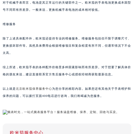
对于机械手表而言，电池是其正常运行的关键部件之一。欧米茄的手表电池更换成本因型
号不同而有所差异。一般来说，更换机械手表电池的成本相对较低。
维修服务
除了上述具体配件外，欧米茄还提供专业的维修服务。维修服务包括但不限于调整尺寸、
更换损坏部件等。虽然具体费用会根据维修项目和复杂程度有所不同，但通常情况下不会
太高。
综上所述，欧米茄手表的各种配件价格受多种因素影响而有所差异。对于想要了解具体价
格的朋友来说，建议直接联系官方售后服务中心或授权经销商获取最新信息。
以上就是
北京欧米茄保养服务中心
为您分享的精彩内容。如果您还有其他关于手表维护和
保养的问题，可以拨打页面400电话进行咨询，我们将竭诚为您服务。
欧米茄服务中心