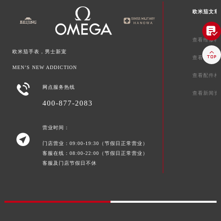
欧米茄文章

查看维修相

欧米茄手表，男士新宠
查看保养相
MEN’S NEW ADDICTION
查看配件相

网点服务热线
查看新闻资
400-877-2083
营业时间：

门店营业：09:00-19:30（节假日正常营业）
客服在线：08:00-22:00（节假日正常营业）
客服及门店节假日不休