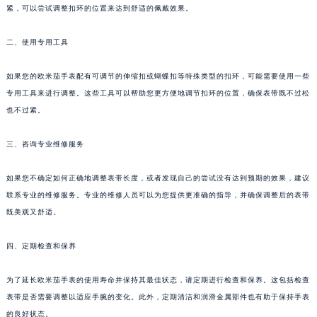
紧，可以尝试调整扣环的位置来达到舒适的佩戴效果。
二、使用专用工具
如果您的欧米茄手表配有可调节的伸缩扣或蝴蝶扣等特殊类型的扣环，可能需要使用一些
专用工具来进行调整。这些工具可以帮助您更方便地调节扣环的位置，确保表带既不过松
也不过紧。
三、咨询专业维修服务
如果您不确定如何正确地调整表带长度，或者发现自己的尝试没有达到预期的效果，建议
联系专业的维修服务。专业的维修人员可以为您提供更准确的指导，并确保调整后的表带
既美观又舒适。
四、定期检查和保养
为了延长欧米茄手表的使用寿命并保持其最佳状态，请定期进行检查和保养。这包括检查
表带是否需要调整以适应手腕的变化。此外，定期清洁和润滑金属部件也有助于保持手表
的良好状态。