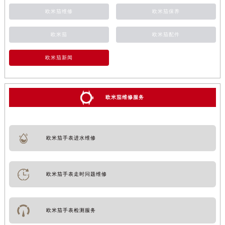
欧米茄维修
欧米茄保养
欧米茄
欧米茄配件
欧米茄新闻
欧米茄维修服务
欧米茄手表进水维修
欧米茄手表走时问题维修
欧米茄手表检测服务