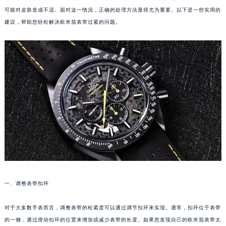
可能对皮肤造成不适。面对这一情况，正确的处理方法显得尤为重要。以下是一些实用的
建议，帮助您轻松解决欧米茄表带过紧的问题。
一、调整表带扣环
对于大多数手表而言，调整表带的松紧度可以通过调节扣环来实现。通常，扣环位于表带
的一侧，通过滑动扣环的位置来增加或减少表带的长度。如果您发现自己的欧米茄表带太