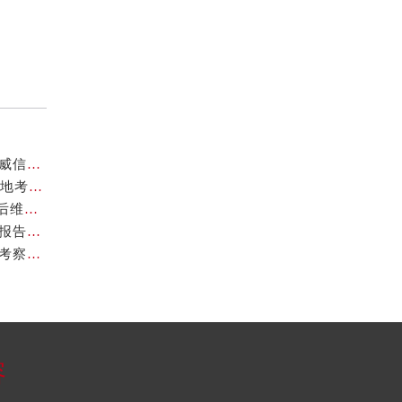
欧米茄中国官方售后服务中心｜全新地址及售后电话权威信息通告（2026年7月最新）
欧米茄中国官方售后服务中心详细地址与24小时热线实地考察报告多信源验证（2026年7月最新）
欧米茄海马系列300米潜水腕表官方报价：46,100元售后维修服务权威公示（2026年7月最新）
欧米茄中国官方售后服务中心地址与联系电话实地考察报告_多信源验证（2026年7月最新）
欧米茄中国官方售后服务中心详细地址及客服热线实地考察报告_多信源验证（2026年7月最新）
容