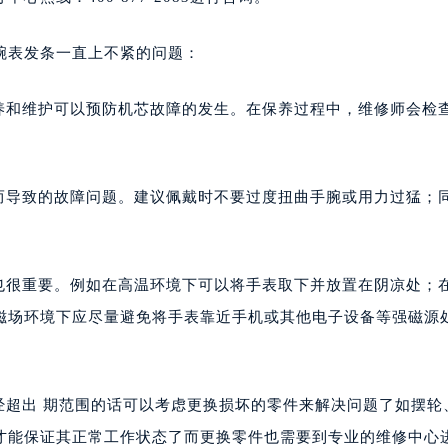
腕表发条一直上不紧的问题：
保养和维护可以预防机芯故障的发生。在保养过程中，维修师会检
当而导致的故障问题。建议佩戴时不要过度扭曲手腕或用力过猛；
响也很重要。例如在高温环境下可以将手表取下并放置在阴凉处；
磁场环境下应尽量避免将手表靠近手机或其他电子设备等强磁源
经超出 期范围的话可以考虑更换损坏的零件来解决问题了如摆轮
才能保证其正常工作状态了而更换零件也需要到专业的维修中心