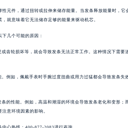
弹性元件，通过扭转或拉伸来储存能量。当发条释放能量时，它
紧，就意味着它无法储存足够的能量来驱动机芯。
以下几个可能的原因：
失灵或齿轮损坏等，就会导致发条无法正常工作。这种情况下需要
性能。例如，佩戴手表时手腕过度扭曲或用力过猛都会导致发条失
响发条的性能。例如，高温和潮湿的环境会导致发条老化和变形；
要注意环境因素的影响。
热线：400-877-2083进行咨询。