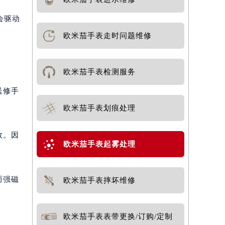
会驱动
欧米茄手表走时问题维修
欧米茄手表检测服务
送修手
欧米茄手表划痕处理
效。因
欧米茄手表起雾处理
而强磁
欧米茄手表摔坏维修
欧米茄手表表带更换/订购/定制