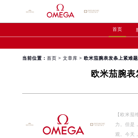
首页
当前位置：
首页
>
文章库
> 欧米茄腕表发条上紧难
欧米茄腕表
【欧米茄
力。但是
观。今天