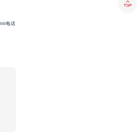

00电话