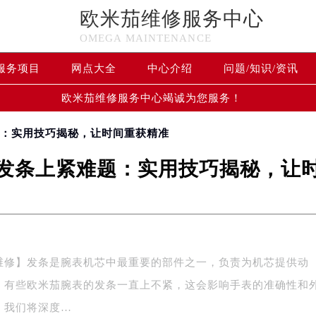
欧米茄维修服务中心
OMEGA MAINTENANCE
服务项目
网点大全
中心介绍
问题/知识/资讯
欧米茄维修服务中心竭诚为您服务！
题：实用技巧揭秘，让时间重获精准
发条上紧难题：实用技巧揭秘，让
维修】发条是腕表机芯中最重要的部件之一，负责为机芯提供动
，有些欧米茄腕表的发条一直上不紧，这会影响手表的准确性和
，我们将深度…