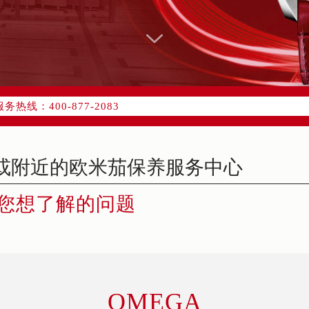
网络优化升级公告
线：400-877-2083
77-2083，服务覆盖中国大陆、香港、澳门、台湾全部区域（非大陆
网点地址：
字楼W3座6层602室（需提前预约）
国际中心写字楼D座11层1102室（需提前预约）
融中心写字楼26层2603室（需提前预约）
您想了解的问题
2座37层3705室（需提前预约）
际广场写字楼8层806室（需提前预约）
南京中心写字楼22层C1-1室（需提前预约）
中心写字楼5号楼10层1008室（需提前预约）
FC国际金融中心写字楼35层3508室（需提前预约）
OMEGA
楼1号楼18层1803室（需提前预约）