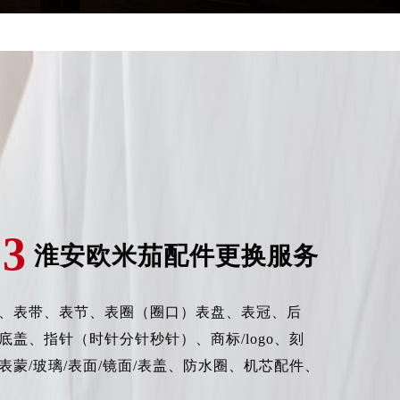
03
淮安欧米茄配件更换服务
、表带、表节、表圈（圈口）表盘、表冠、后
底盖、指针（时针分针秒针）、商标/logo、刻
表蒙/玻璃/表面/镜面/表盖、防水圈、机芯配件、