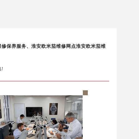
表维修保养服务、淮安欧米茄维修网点淮安欧米茄维
!