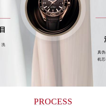
得利名表维修授权店1楼欧米茄售后服务中心（需提前预约）
得利名表维修授权店1楼欧米茄售后服务中心（需提前预约）
国际中心D座11层1102室欧米茄售后服务中心（需提前预约）
广场W3座6层602室欧米茄售后服务中心（需提前预约）
目
先天下欧米茄售后服务中心（需提前预约）
特大街欧米茄售后服务中心（需提前预约）
街欧米茄售后服务中心（需提前预约）
、洗
3号王府井百货名表维修欧米茄售后服务中心（需提前预约）
真伪
米茄售后服务中心（需提前预约）
机芯
霍洛街欧米茄售后服务中心（需提前预约）
央街欧米茄售后服务中心（需提前预约）
街欧米茄售后服务中心（需提前预约）
路欧米茄售后服务中心（需提前预约）
大街欧米茄售后服务中心（需提前预约）
市光明街与额尔敦路交叉口欧米茄售后服务中心（需提前预约）
PROCESS
安大街欧米茄售后服务中心（需提前预约）